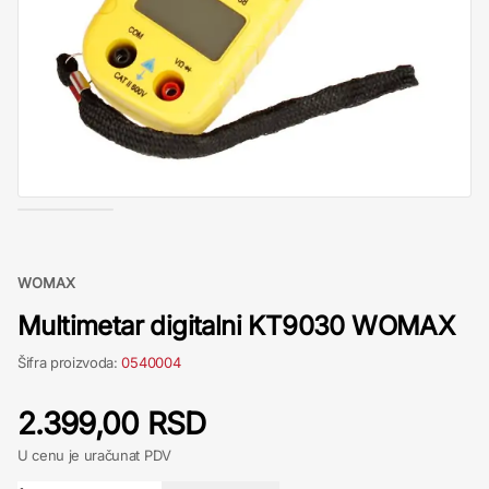
WOMAX
Multimetar digitalni KT9030 WOMAX
Šifra proizvoda:
0540004
2.399,00 RSD
U cenu je uračunat PDV