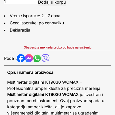
Vreme isporuke: 2 - 7 dana
Cena isporuke:
po cenovniku
Deklaracija
Obavestite me kada proizvod bude na sniženju
Podeli:
Opis i namena proizvoda
Multimetar digitalni KT9030 WOMAX –
Profesionalna amper klešta za precizna merenja
Multimetar digitalni KT9030 WOMAX
je svestran i
pouzdan merni instrument. Ovaj proizvod spada u
kategoriju amper klešta, ali je zapravo
višenamenski digitalni multimetar sa ugrađenim