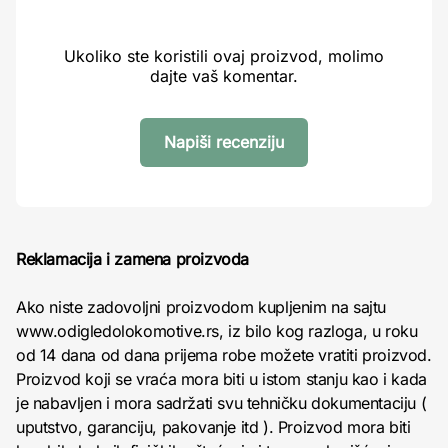
Ukoliko ste koristili ovaj proizvod, molimo
dajte vaš komentar.
Napiši recenziju
Reklamacija i zamena proizvoda
Ako niste zadovoljni proizvodom kupljenim na sajtu
www.odigledolokomotive.rs, iz bilo kog razloga, u roku
od 14 dana od dana prijema robe možete vratiti proizvod.
Proizvod koji se vraća mora biti u istom stanju kao i kada
je nabavljen i mora sadržati svu tehničku dokumentaciju (
uputstvo, garanciju, pakovanje itd ). Proizvod mora biti