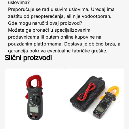
uslovima?
Preporučuje se rad u suvim uslovima. Uređaj ima
zaštitu od preopterećenja, ali nije vodootporan.
Gde mogu naručiti ovaj proizvod?
Možete ga pronaći u specijalizovanim
prodavnicama ili putem online kupovine na
pouzdanim platformama. Dostava je obično brza, a
garancija pokriva eventualne fabričke greške.
Slični proizvodi