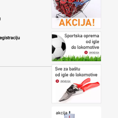
g
egistraciju
akcija