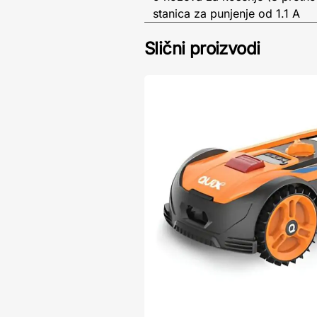
stanica za punjenje od 1.1 A
Slični proizvodi