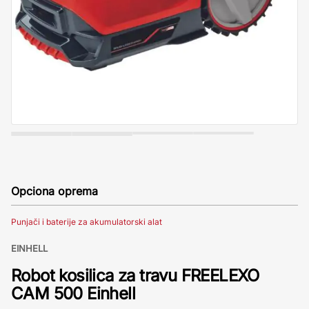
Opciona oprema
Punjači i baterije za akumulatorski alat
EINHELL
Robot kosilica za travu FREELEXO
CAM 500 Einhell