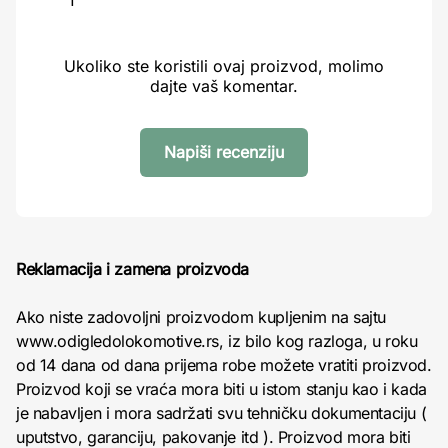
1
Ukoliko ste koristili ovaj proizvod, molimo
dajte vaš komentar.
Napiši recenziju
Reklamacija i zamena proizvoda
Ako niste zadovoljni proizvodom kupljenim na sajtu
www.odigledolokomotive.rs, iz bilo kog razloga, u roku
od 14 dana od dana prijema robe možete vratiti proizvod.
Proizvod koji se vraća mora biti u istom stanju kao i kada
je nabavljen i mora sadržati svu tehničku dokumentaciju (
uputstvo, garanciju, pakovanje itd ). Proizvod mora biti