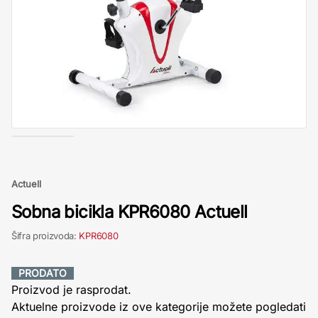
Actuell
Sobna bicikla KPR6080 Actuell
Šifra proizvoda:
KPR6080
PRODATO
Proizvod je rasprodat.
Aktuelne proizvode iz ove kategorije možete pogledati