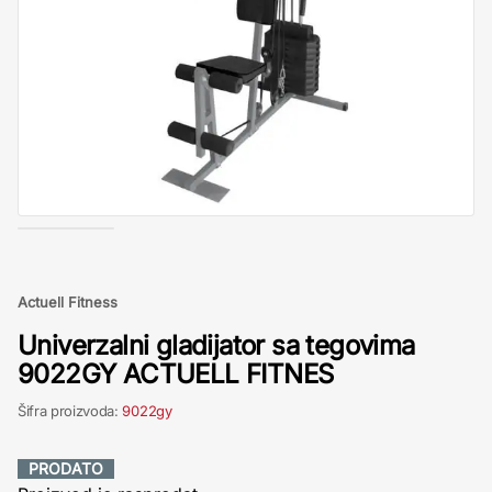
Actuell Fitness
Univerzalni gladijator sa tegovima
9022GY ACTUELL FITNES
Šifra proizvoda:
9022gy
PRODATO