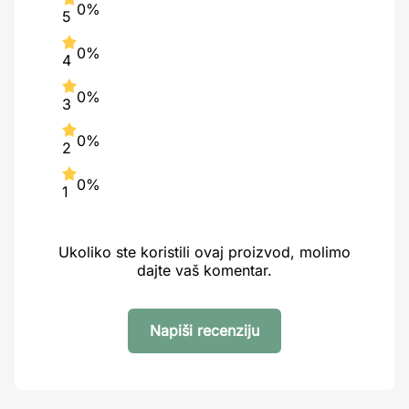
0%
5
0%
4
0%
3
0%
2
0%
1
Ukoliko ste koristili ovaj proizvod, molimo
dajte vaš komentar.
Napiši recenziju