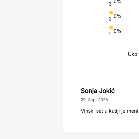
0%
3
0%
2
0%
1
Ukol
Sonja Jokić
29. Sep, 2025.
Vinski set u kutiji je me