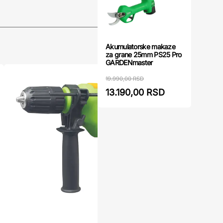
Akumulatorske makaze
za grane 25mm PS25 Pro
GARDENmaster
19.990,00 RSD
13.190,00 RSD