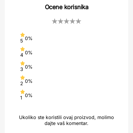
Ocene korisnika
0%
5
0%
4
0%
3
0%
2
0%
1
Ukoliko ste koristili ovaj proizvod, molimo
dajte vaš komentar.