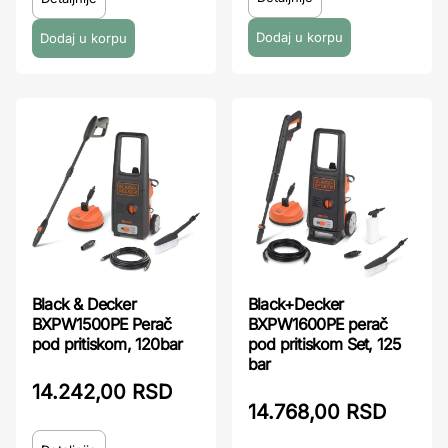
Black & Decker
Black+Decker
BXPW1500PE Perač
BXPW1600PE perač
pod pritiskom, 120bar
pod pritiskom Set, 125
bar
14.242,00 RSD
14.768,00 RSD