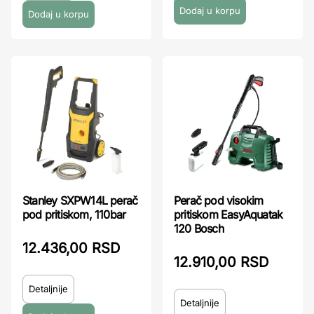
Stanley SXPW14L perač
Perač pod visokim
pod pritiskom, 110bar
pritiskom EasyAquatak
120 Bosch
12.436,00 RSD
12.910,00 RSD
Detaljnije
Detaljnije