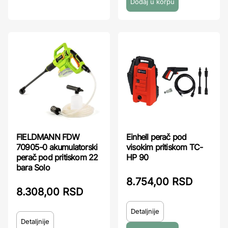
FIELDMANN FDW
Einhell perač pod
70905-0 akumulatorski
visokim pritiskom TC-
perač pod pritiskom 22
HP 90
bara Solo
8.754,00 RSD
8.308,00 RSD
Detaljnije
Detaljnije