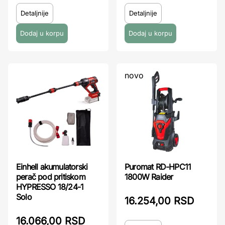
Detaljnije
Detaljnije
novo
Einhell akumulatorski
Puromat RD-HPC11
perač pod pritiskom
1800W Raider
HYPRESSO 18/24-1
Solo
16.254,00 RSD
16.066,00 RSD