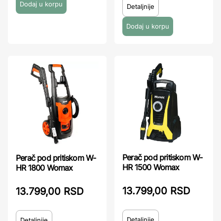
Detaljnije
Perač pod pritiskom W-
Perač pod pritiskom W-
HR 1500 Womax
HR 1800 Womax
13.799,00 RSD
13.799,00 RSD
Detaljnije
Detaljnije