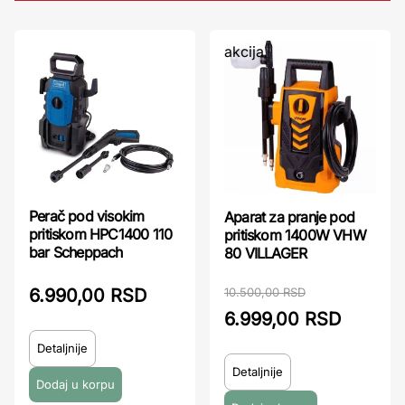
akcija
Perač pod visokim
Aparat za pranje pod
pritiskom HPC1400 110
pritiskom 1400W VHW
bar Scheppach
80 VILLAGER
10.500,00 RSD
6.990,00 RSD
6.999,00 RSD
Detaljnije
Detaljnije