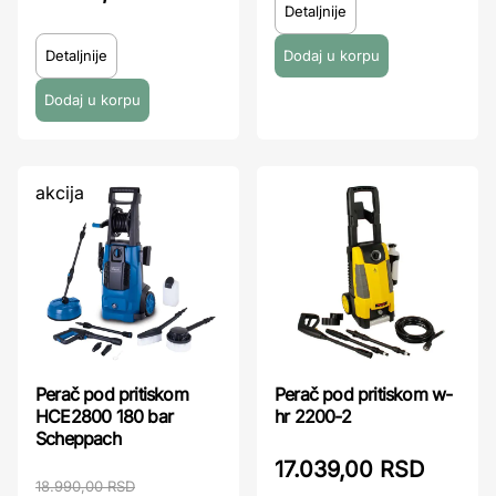
Detaljnije
Detaljnije
akcija
Perač pod pritiskom
Perač pod pritiskom w-
HCE2800 180 bar
hr 2200-2
Scheppach
17.039,00 RSD
18.990,00 RSD