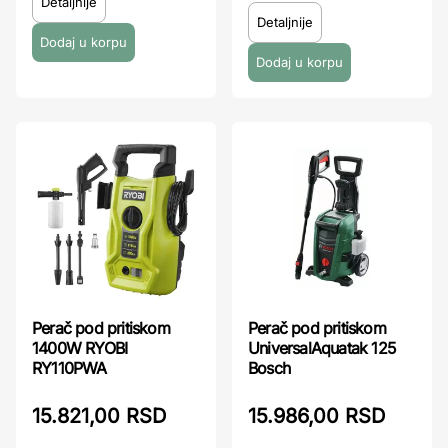
Detaljnije
Detaljnije
Perač pod pritiskom
Perač pod pritiskom
1400W RYOBI
UniversalAquatak 125
RY110PWA
Bosch
15.821,00 RSD
15.986,00 RSD