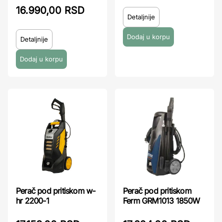
16.990,00 RSD
Detaljnije
Detaljnije
Perač pod pritiskom w-
Perač pod pritiskom
hr 2200-1
Ferm GRM1013 1850W