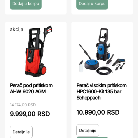
akcija
Perač pod pritiskom
Perač visokim pritiskom
AHW 9020 AGM
HPC1600-Kit 135 bar
Scheppach
14.174,00 RSD
10.990,00 RSD
9.999,00 RSD
Detaljnije
Detaljnije