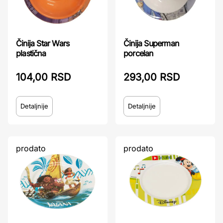
Činija Star Wars
Činija Superman
plastična
porcelan
104,00 RSD
293,00 RSD
Detaljnije
Detaljnije
prodato
prodato