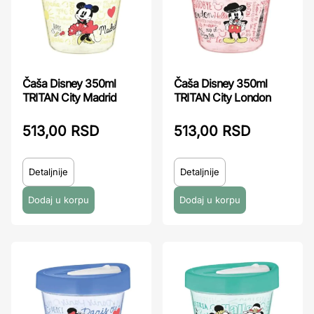
Čaša Disney 350ml
Čaša Disney 350ml
TRITAN City Madrid
TRITAN City London
513,00 RSD
513,00 RSD
Detaljnije
Detaljnije