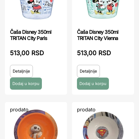
Čaša Disney 350ml
Čaša Disney 350ml
TRITAN City Paris
TRITAN City Vienna
513,00 RSD
513,00 RSD
Detaljnije
Detaljnije
prodato
prodato