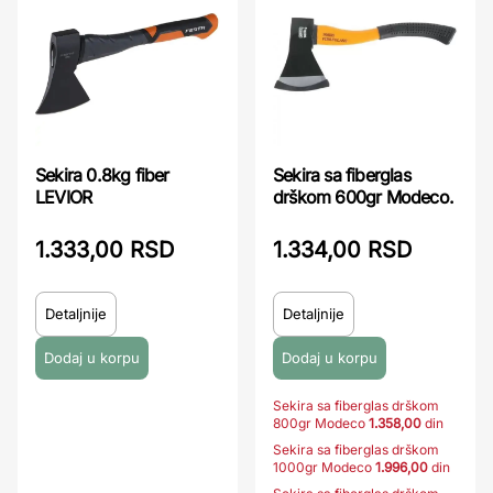
Sekira 0.8kg fiber
Sekira sa fiberglas
LEVIOR
drškom 600gr Modeco.
1.333,00 RSD
1.334,00 RSD
Detaljnije
Detaljnije
Sekira sa fiberglas drškom
800gr Modeco
1.358,00
din
Sekira sa fiberglas drškom
1000gr Modeco
1.996,00
din