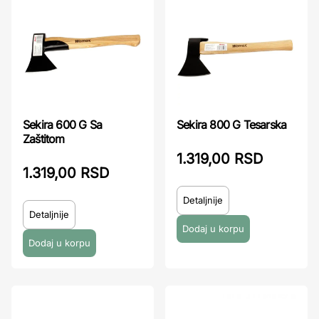
Sekira 600 G Sa
Sekira 800 G Tesarska
Zaštitom
1.319,00 RSD
1.319,00 RSD
Detaljnije
Detaljnije