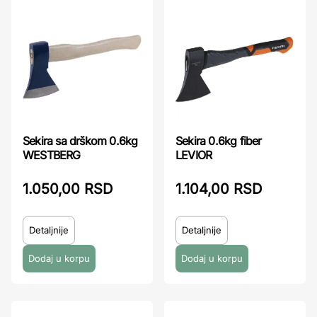
Sekira sa drškom 0.6kg
Sekira 0.6kg fiber
WESTBERG
LEVIOR
1.050,00 RSD
1.104,00 RSD
Detaljnije
Detaljnije