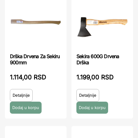
Drška Drvena Za Sekiru
Sekira 600G Drvena
900mm
Drška
1.114,00 RSD
1.199,00 RSD
Detaljnije
Detaljnije