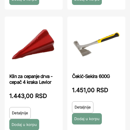
Klin za cepanje drva -
Čekić-Sekira 600G
cepač 4 kraka Levior
1.451,00 RSD
1.443,00 RSD
Detaljnije
Detaljnije