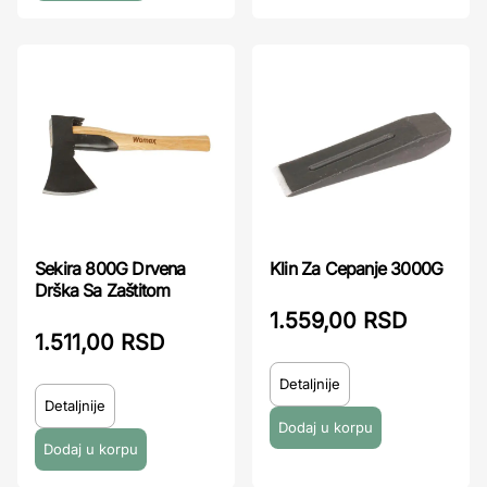
Sekira 800G Drvena
Klin Za Cepanje 3000G
Drška Sa Zaštitom
1.559,00 RSD
1.511,00 RSD
Detaljnije
Detaljnije