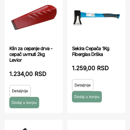
Sekira Cepača 1Kg
Klin za cepanje drva -
Fiberglas Drška
cepač uvrnuti 2kg
Levior
1.259,00 RSD
1.234,00 RSD
Detaljnije
Detaljnije