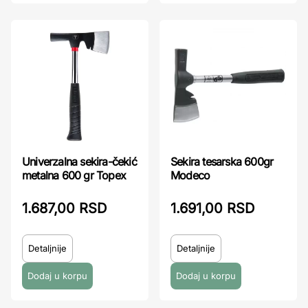
Univerzalna sekira-čekić
Sekira tesarska 600gr
metalna 600 gr Topex
Modeco
1.687,00 RSD
1.691,00 RSD
Detaljnije
Detaljnije