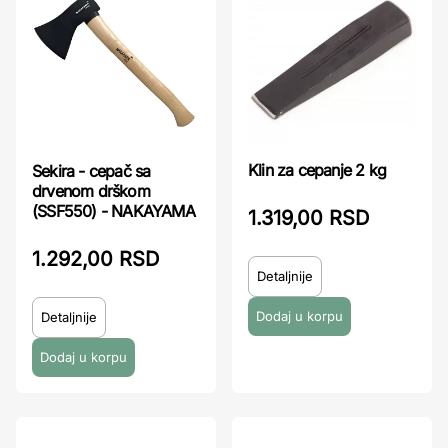
Klin za cepanje 2 kg
Sekira - cepač sa
drvenom drškom
(SSF550) - NAKAYAMA
1.319,00 RSD
1.292,00 RSD
Detaljnije
Detaljnije