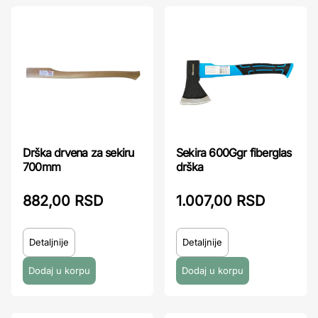
Drška drvena za sekiru
Sekira 600Ggr fiberglas
700mm
drška
882,00 RSD
1.007,00 RSD
Detaljnije
Detaljnije