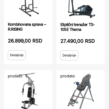
Kombinovana sprava –
Eliptični trenažer TS-
R.RISING
105E Thema
26.899,00 RSD
27.490,00 RSD
Detaljnije
Detaljnije
prodato
prodato