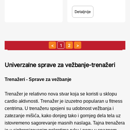
Detaljnije
1
2
Univerzalne sprave za vežbanje-trenažeri
Trenažeri
-
Sprave za vežbanje
Trenažer je relativno nova stvar koja se koristi u sklopu
cardio aktivnosti. Trenažer je izuzetno popularan u fitness
centrima. U trenažeru spojeni su udobnost vežbanja i
zatezanje mišića, kako donjeg tako i gornjeg dela tela uz
istovremeno sagorevanje masnih naslaga. Tajna trenažera