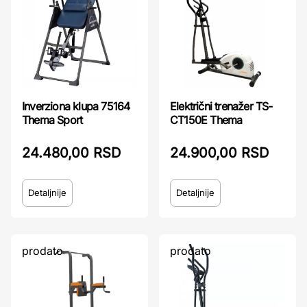
Inverziona klupa 75164
Električni trenažer TS-
Thema Sport
CT150E Thema
24.480,00 RSD
24.900,00 RSD
Detaljnije
Detaljnije
prodato
prodato