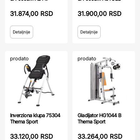
31.874,00 RSD
31.900,00 RSD
Detaljnije
Detaljnije
prodato
prodato
Inverziona klupa 75304
Gladijator HG1044 B
Thema Sport
Thema Sport
33.120,00 RSD
33.264,00 RSD