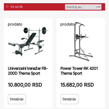
1 - 24 od 39
prodato
prodato
Univerzalni trenažer FB-
Power Tower RK 4201
200D Thema Sport
Thema Sport
10.800,00 RSD
15.682,00 RSD
Detaljnije
Detaljnije