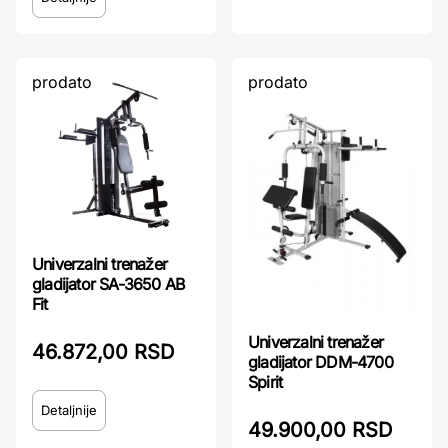
prodato
prodato
Univerzalni trenažer
gladijator SA-3650 AB
Fit
Univerzalni trenažer
46.872,00 RSD
gladijator DDM-4700
Spirit
Detaljnije
49.900,00 RSD