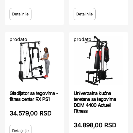
Detaljnije
Detaljnije
prodato
prodato
Gladijator sa tegovima -
Univerzalna kućna
fitnes centar RX PS1
teretana sa tegovima
DDM 4400 Actuell
Fitness
34.579,00 RSD
34.898,00 RSD
Detaljnije