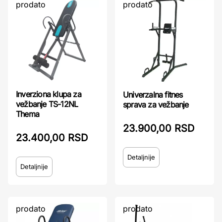
prodato
prodato
Inverziona klupa za
Univerzalna fitnes
vežbanje TS-12NL
sprava za vežbanje
Thema
23.900,00 RSD
23.400,00 RSD
Detaljnije
Detaljnije
prodato
prodato