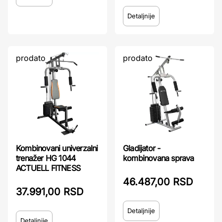
Detaljnije
prodato
prodato
Kombinovani univerzalni
Gladijator -
trenažer HG 1044
kombinovana sprava
ACTUELL FITNESS
46.487,00 RSD
37.991,00 RSD
Detaljnije
Detaljnije