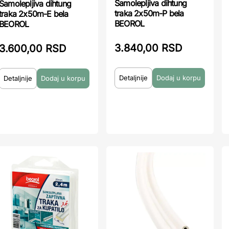
Samolepljiva dihtung
Samolepljiva dihtung
traka 2x50m-P bela
traka 2x50m-E bela
BEOROL
BEOROL
3.840,00 RSD
3.600,00 RSD
Detaljnije
Detaljnije