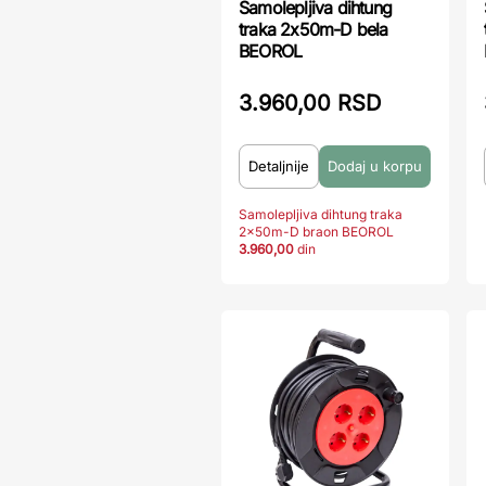
Samolepljiva dihtung
traka 2x50m-D bela
BEOROL
3.960,00 RSD
Detaljnije
Samolepljiva dihtung traka
2x50m-D braon BEOROL
3.960,00
din