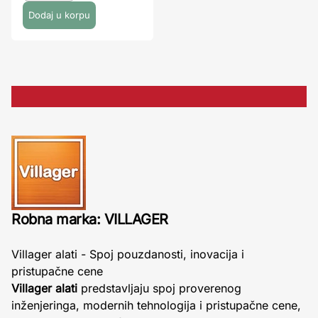
Robna marka: VILLAGER
Villager alati - Spoj pouzdanosti, inovacija i
pristupačne cene
Villager alati
predstavljaju spoj proverenog
inženjeringa, modernih tehnologija i pristupačne cene,