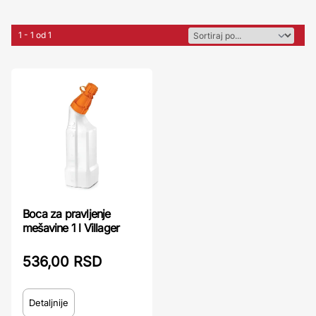
1 - 1 od 1
Boca za pravljenje
mešavine 1 l Villager
536,00 RSD
Detaljnije