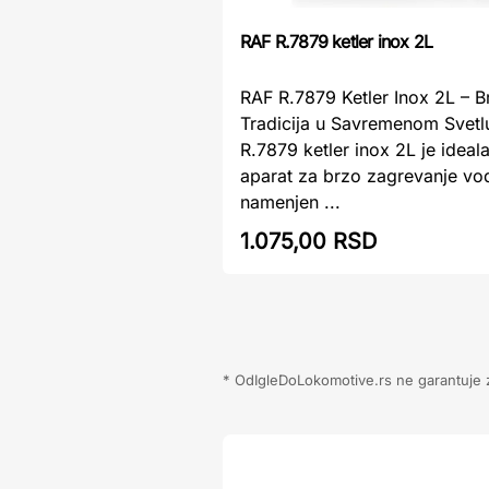
RAF R.7879 ketler inox 2L
RAF R.7879 Ketler Inox 2L – Br
Tradicija u Savremenom Svet
R.7879 ketler inox 2L je ideal
aparat za brzo zagrevanje vo
namenjen ...
1.075,00 RSD
* OdIgleDoLokomotive.rs ne garantuje za