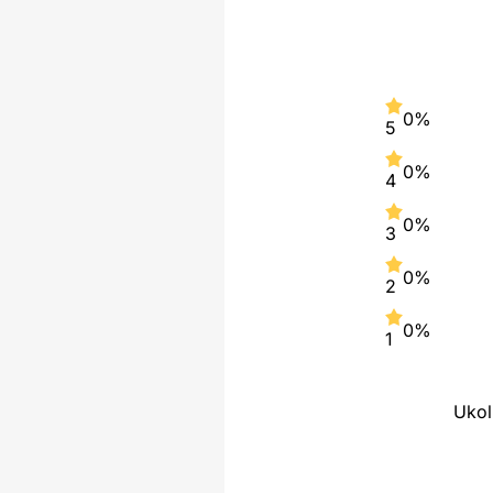
0%
5
0%
4
0%
3
0%
2
0%
1
Ukol