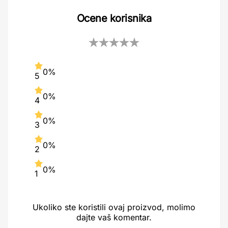
Ocene korisnika
0%
5
0%
4
0%
3
0%
2
0%
1
Ukoliko ste koristili ovaj proizvod, molimo
dajte vaš komentar.