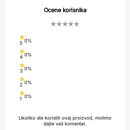
Ocene korisnika
0%
5
0%
4
0%
3
0%
2
0%
1
Ukoliko ste koristili ovaj proizvod, molimo
dajte vaš komentar.