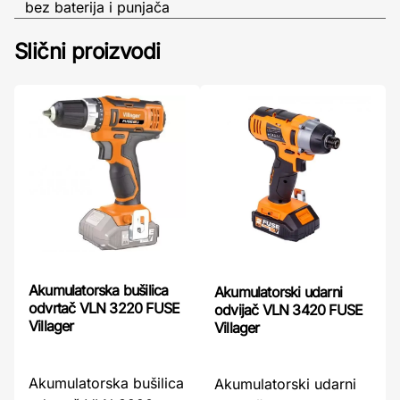
bez baterija i punjača
Slični proizvodi
Akumulatorska bušilica
Akumulatorski udarni
odvrtač VLN 3220 FUSE
odvijač VLN 3420 FUSE
Villager
Villager
Akumulatorska bušilica
Akumulatorski udarni