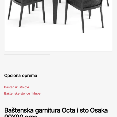
Opciona oprema
Baštenski stolovi
Baštenske stolice i klupe
Baštenska garnitura Octa i sto Osaka