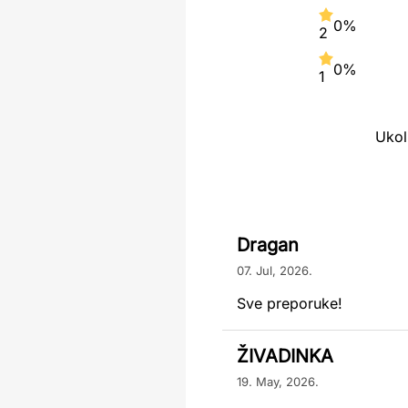
0%
2
0%
1
Ukol
Dragan
07. Jul, 2026.
Sve preporuke!
ŽIVADINKA
19. May, 2026.