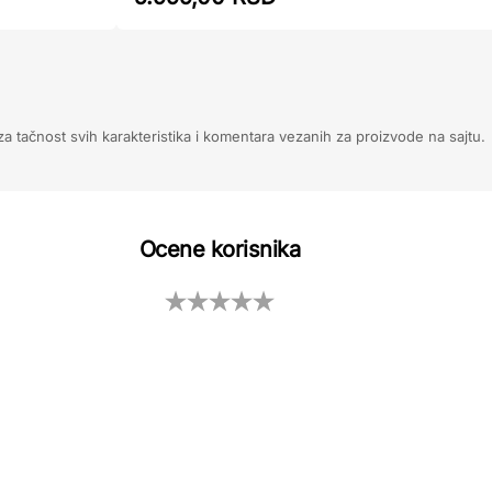
 tačnost svih karakteristika i komentara vezanih za proizvode na sajtu.
Ocene korisnika