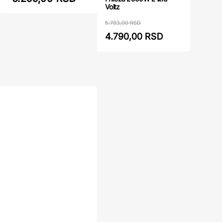
Voltz
5.783,00 RSD
4.790,00 RSD