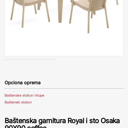
Opciona oprema
Baštenske stolice i klupe
Baštenski stolovi
Baštenska garnitura Royal i sto Osaka