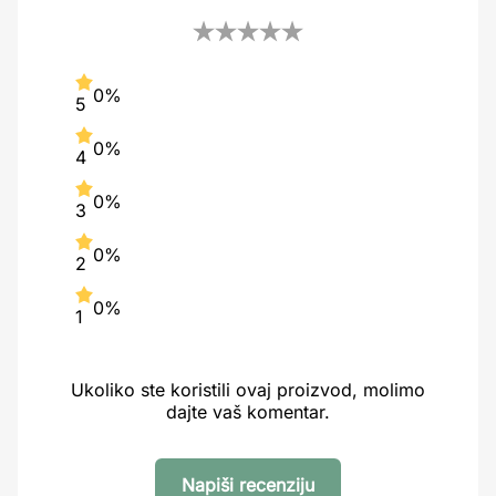
0%
5
0%
4
0%
3
0%
2
0%
1
Ukoliko ste koristili ovaj proizvod, molimo
dajte vaš komentar.
Napiši recenziju