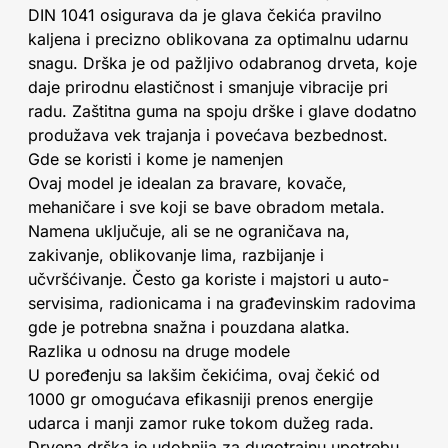
DIN 1041 osigurava da je glava čekića pravilno
kaljena i precizno oblikovana za optimalnu udarnu
snagu. Drška je od pažljivo odabranog drveta, koje
daje prirodnu elastičnost i smanjuje vibracije pri
radu. Zaštitna guma na spoju drške i glave dodatno
produžava vek trajanja i povećava bezbednost.
Gde se koristi i kome je namenjen
Ovaj model je idealan za bravare, kovače,
mehaničare i sve koji se bave obradom metala.
Namena uključuje, ali se ne ograničava na,
zakivanje, oblikovanje lima, razbijanje i
učvršćivanje. Često ga koriste i majstori u auto-
servisima, radionicama i na građevinskim radovima
gde je potrebna snažna i pouzdana alatka.
Razlika u odnosu na druge modele
U poređenju sa lakšim čekićima, ovaj čekić od
1000 gr omogućava efikasniji prenos energije
udarca i manji zamor ruke tokom dužeg rada.
Drvena drška je udobnija za dugotrajnu upotrebu