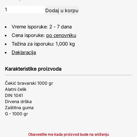
Vreme isporuke: 2 - 7 dana
Cena isporuke:
po cenovniku
Težina za isporuku: 1,000 kg
Deklaracija
Karakteristike proizvoda
Čekić bravarski 1000 gr
Alatni čelik
DIN 1041
Drvena drška
Zaštitna guma
G - 1000 gr
Obavestite me kada proizvod bude na sniženju