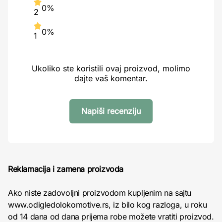
0%
2
0%
1
Ukoliko ste koristili ovaj proizvod, molimo
dajte vaš komentar.
Napiši recenziju
Reklamacija i zamena proizvoda
Ako niste zadovoljni proizvodom kupljenim na sajtu
www.odigledolokomotive.rs, iz bilo kog razloga, u roku
od 14 dana od dana prijema robe možete vratiti proizvod.