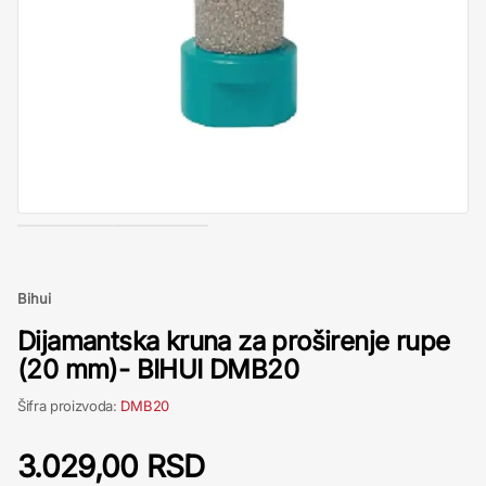
Bihui
Dijamantska kruna za proširenje rupe
(20 mm)- BIHUI DMB20
Šifra proizvoda:
DMB20
3.029,00 RSD