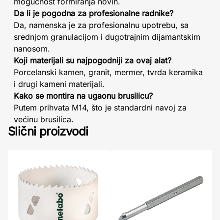
mogućnost formiranja novih.
Da li je pogodna za profesionalne radnike?
Da, namenska je za profesionalnu upotrebu, sa
srednjom granulacijom i dugotrajnim dijamantskim
nanosom.
Koji materijali su najpogodniji za ovaj alat?
Porcelanski kamen, granit, mermer, tvrda keramika
i drugi kameni materijali.
Kako se montira na ugaonu brusilicu?
Putem prihvata M14, što je standardni navoj za
većinu brusilica.
Slični proizvodi