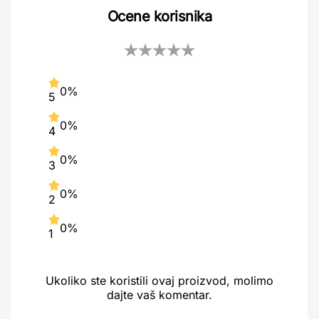
Ocene korisnika
0%
5
0%
4
0%
3
0%
2
0%
1
Ukoliko ste koristili ovaj proizvod, molimo
dajte vaš komentar.