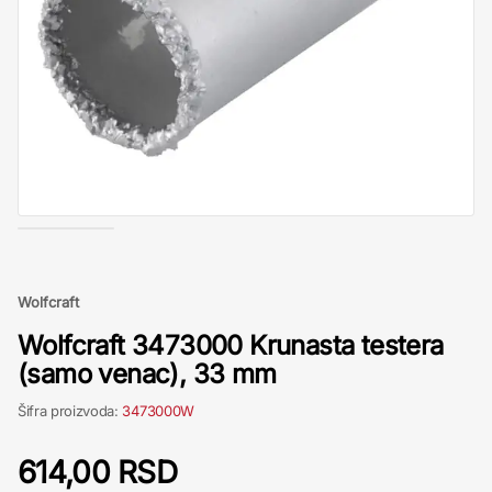
Wolfcraft
Wolfcraft 3473000 Krunasta testera
(samo venac), 33 mm
Šifra proizvoda:
3473000W
614,00 RSD