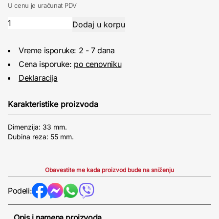
U cenu je uračunat PDV
Vreme isporuke: 2 - 7 dana
Cena isporuke:
po cenovniku
Deklaracija
Karakteristike proizvoda
Dimenzija: 33 mm.
Dubina reza: 55 mm.
Obavestite me kada proizvod bude na sniženju
Podeli:
Opis i namena proizvoda