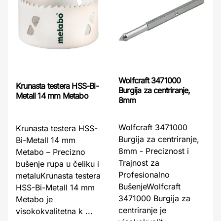
Wolfcraft 3471000
Krunasta testera HSS-Bi-
Burgija za centriranje,
Metall 14 mm Metabo
8mm
Wolfcraft 3471000
Krunasta testera HSS-
Burgija za centriranje,
Bi-Metall 14 mm
8mm - Preciznost i
Metabo – Precizno
Trajnost za
bušenje rupa u čeliku i
Profesionalno
metaluKrunasta testera
BušenjeWolfcraft
HSS-Bi-Metall 14 mm
3471000 Burgija za
Metabo je
centriranje je
visokokvalitetna k ...