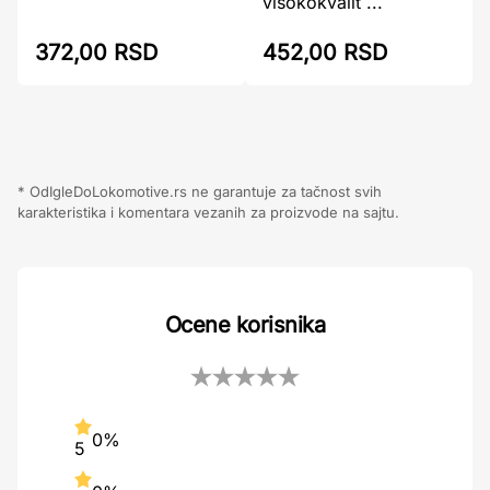
visokokvalit ...
372,00 RSD
452,00 RSD
* OdIgleDoLokomotive.rs ne garantuje za tačnost svih
karakteristika i komentara vezanih za proizvode na sajtu.
Ocene korisnika
0%
5