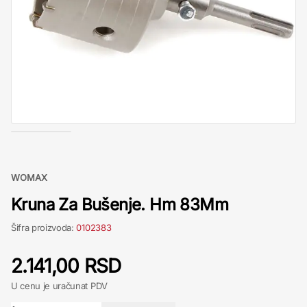
WOMAX
Kruna Za Bušenje. Hm 83Mm
Šifra proizvoda:
0102383
2.141,00 RSD
U cenu je uračunat PDV