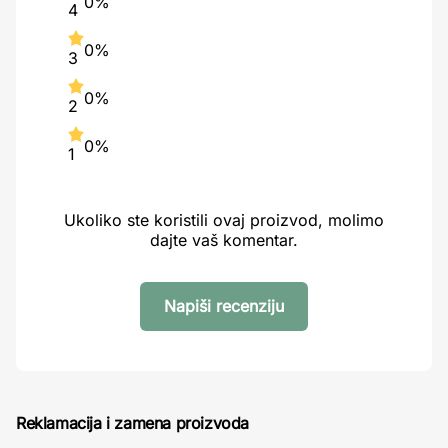
0%
4
0%
3
0%
2
0%
1
Ukoliko ste koristili ovaj proizvod, molimo
dajte vaš komentar.
Napiši recenziju
Reklamacija i zamena proizvoda