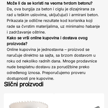
Može li da se koristi na veoma tvrdom betonu?
Da, ova burgija za beton i ciglu je dizajnirana za
rad u teškim uslovima, uključujući i armirani beton.
Prikazala je odlične rezultate kod korisnika koji
rade sa čvrstim materijalima, uz minimalno habanje
i zadržavanje oštrine.
Kako se vrši online kupovina i dostava ovog
proizvoda?
Online kupovina je jednostavna – proizvod se
naručuje direktno sa sajta, sa brzom dostavom u
roku od nekoliko radnih dana. Mnoge prodavnice
nude besplatnu dostavu za porudžbine preko
određenog iznosa. Preporučujemo proveru
dostupnosti pre kupovine.
Slični proizvodi