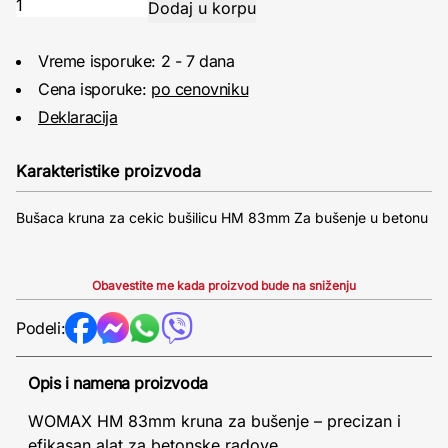
Vreme isporuke: 2 - 7 dana
Cena isporuke:
po cenovniku
Deklaracija
Karakteristike proizvoda
Bušaca kruna za cekic bušilicu HM 83mm Za bušenje u betonu
Obavestite me kada proizvod bude na sniženju
Podeli:
Opis i namena proizvoda
WOMAX HM 83mm kruna za bušenje – precizan i
efikasan alat za betonske radove