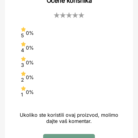
Ocene korisnika
0%
5
0%
4
0%
3
0%
2
0%
1
Ukoliko ste koristili ovaj proizvod, molimo
dajte vaš komentar.