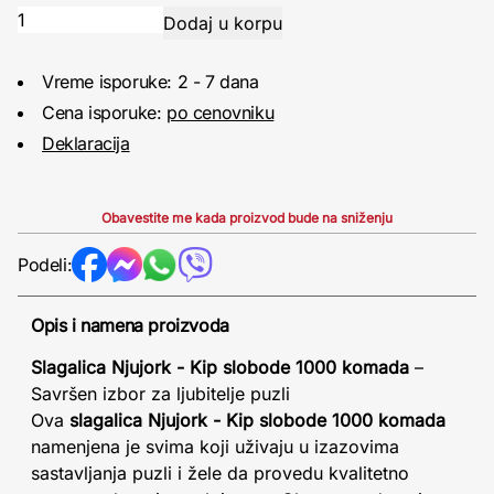
Vreme isporuke: 2 - 7 dana
Cena isporuke:
po cenovniku
Deklaracija
Obavestite me kada proizvod bude na sniženju
Podeli:
Opis i namena proizvoda
Slagalica Njujork - Kip slobode 1000 komada
–
Savršen izbor za ljubitelje puzli
Ova
slagalica Njujork - Kip slobode 1000 komada
namenjena je svima koji uživaju u izazovima
sastavljanja puzli i žele da provedu kvalitetno