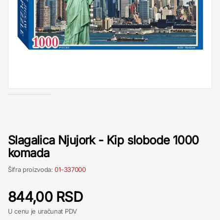
Slagalica Njujork - Kip slobode 1000
komada
Šifra proizvoda:
01-337000
844,00 RSD
U cenu je uračunat PDV