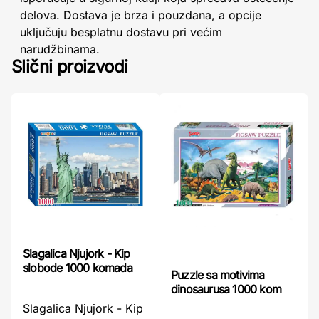
delova. Dostava je brza i pouzdana, a opcije
uključuju besplatnu dostavu pri većim
narudžbinama.
Slični proizvodi
Slagalica Njujork - Kip
slobode 1000 komada
Puzzle sa motivima
dinosaurusa 1000 kom
Slagalica Njujork - Kip