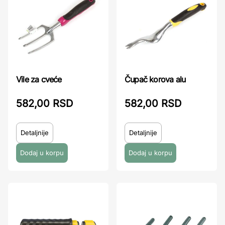
Vile za cveće
Čupač korova alu
582,00 RSD
582,00 RSD
Detaljnije
Detaljnije