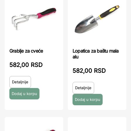
Grablje za cveće
Lopatica za baštu mala
alu
582,00 RSD
582,00 RSD
Detaljnije
Detaljnije