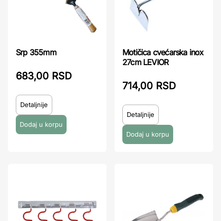
Motičica cvećarska inox
Srp 355mm
27cm LEVIOR
683,00 RSD
714,00 RSD
Detaljnije
Detaljnije