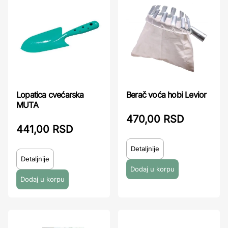
Lopatica cvećarska
Berač voća hobi Levior
MUTA
470,00 RSD
441,00 RSD
Detaljnije
Detaljnije