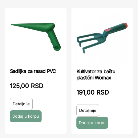
Sadiljka za rasad PVC
Kultivator za baštu
plastični Womax
125,00 RSD
191,00 RSD
Detaljnije
Detaljnije