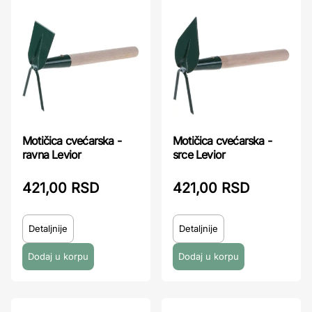
Motičica cvećarska -
Motičica cvećarska -
ravna Levior
srce Levior
421,00 RSD
421,00 RSD
Detaljnije
Detaljnije