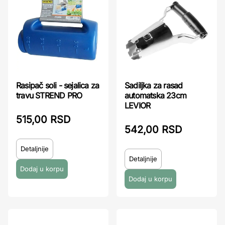
Rasipač soli - sejalica za
Sadiljka za rasad
travu STREND PRO
automatska 23cm
LEVIOR
515,00 RSD
542,00 RSD
Detaljnije
Detaljnije