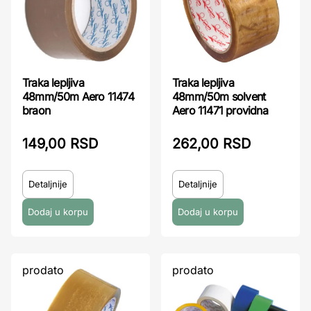
Traka lepljiva
Traka lepljiva
48mm/50m Aero 11474
48mm/50m solvent
braon
Aero 11471 providna
149,00 RSD
262,00 RSD
Detaljnije
Detaljnije
prodato
prodato