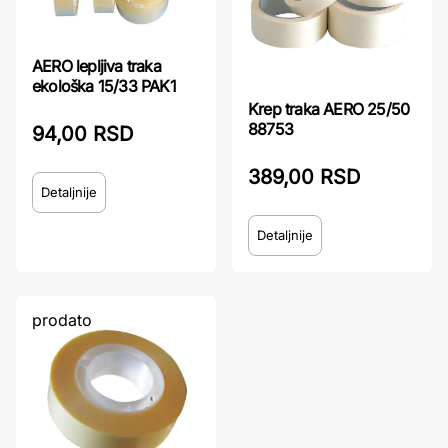
AERO lepljiva traka
ekološka 15/33 PAK1
Krep traka AERO 25/50
88753
94,00 RSD
389,00 RSD
Detaljnije
Detaljnije
prodato