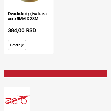
Dvostrukolepljiva traka
aero 9MM X 33M
384,00 RSD
Detaljnije