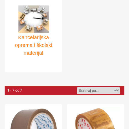
Kancelarijska
oprema i školski
materijal
1 - 7 od 7