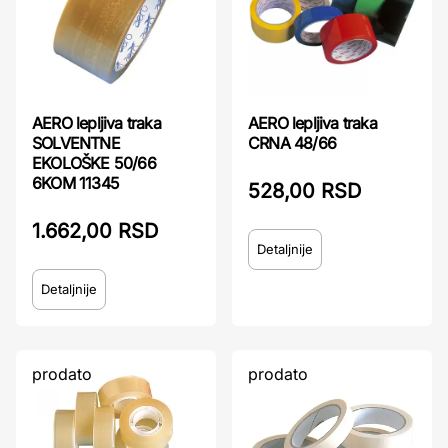
AERO lepljiva traka
AERO lepljiva traka
SOLVENTNE
CRNA 48/66
EKOLOŠKE 50/66
6KOM 11345
528,00 RSD
1.662,00 RSD
Detaljnije
Detaljnije
prodato
prodato