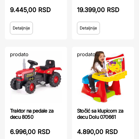
9.445,00 RSD
19.399,00 RSD
Detaljnije
Detaljnije
prodato
prodato
Traktor na pedale za
Stočić sa klupicom za
decu 8050
decu Dolu 070661
6.996,00 RSD
4.890,00 RSD