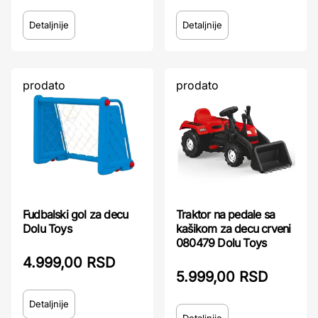
Detaljnije
Detaljnije
prodato
prodato
Traktor na pedale sa
Fudbalski gol za decu
kašikom za decu crveni
Dolu Toys
080479 Dolu Toys
4.999,00 RSD
5.999,00 RSD
Detaljnije
Detaljnije