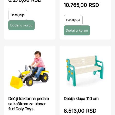
6.278,00 RSD
10.765,00 RSD
Detaljnije
Detaljnije
Dečiji traktor na pedale
Dečija klupa 110 cm
sa kašikom za utovar
žuti Doly Toys
8.513,00 RSD