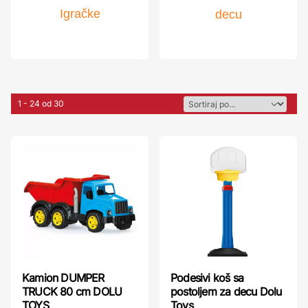
Igračke
decu
1 - 24 od 30
Kamion DUMPER
Podesivi koš sa
TRUCK 80 cm DOLU
postoljem za decu Dolu
TOYS
Toys