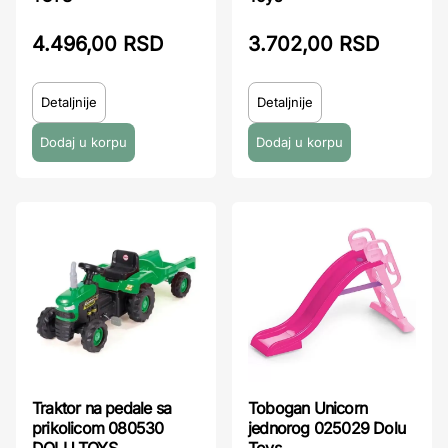
4.496,00 RSD
3.702,00 RSD
Detaljnije
Detaljnije
Tobogan Unicorn
Traktor na pedale sa
jednorog 025029 Dolu
prikolicom 080530