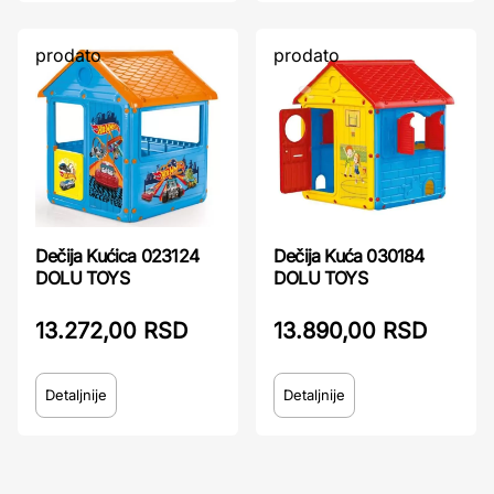
prodato
prodato
Dečija Kućica 023124
Dečija Kuća 030184
DOLU TOYS
DOLU TOYS
13.272,00 RSD
13.890,00 RSD
Detaljnije
Detaljnije