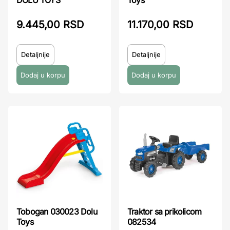
Toys
DOLU TOYS
11.170,00 RSD
9.445,00 RSD
Detaljnije
Detaljnije
Tobogan 030023 Dolu
Traktor sa prikolicom
Toys
082534