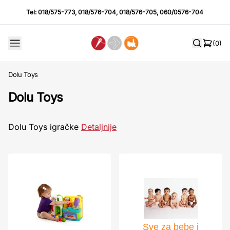
Tel:
018/575-773
,
018/576-704
,
018/576-705
,
060/0576-704
(0)
Dolu Toys
Dolu Toys
Dolu Toys igračke
Detaljnije
Sve za bebe i