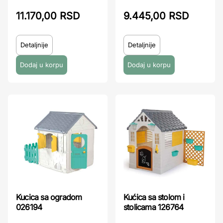
11.170,00 RSD
9.445,00 RSD
Detaljnije
Detaljnije
Kucica sa ogradom
Kućica sa stolom i
026194
stolicama 126764