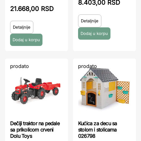
8.403,00 RSD
21.668,00 RSD
Detaljnije
Detaljnije
prodato
prodato
Dečiji traktor na pedale
Kućica za decu sa
sa prikolicom crveni
stolom i stolicama
Dolu Toys
026798