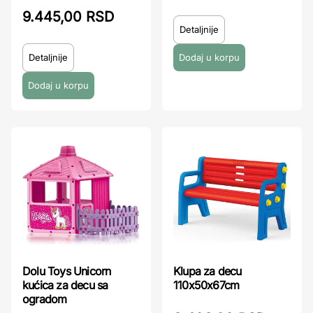
9.445,00 RSD
Detaljnije
Detaljnije
Dolu Toys Unicorn
Klupa za decu
kućica za decu sa
110x50x67cm
ogradom