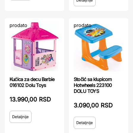
prodato
prodato
Kućica za decu Barbie
Stočić sa klupicom
016102 Dolu Toys
Hotwheels 223100
DOLU TOYS
13.990,00 RSD
3.090,00 RSD
Detaljnije
Detaljnije