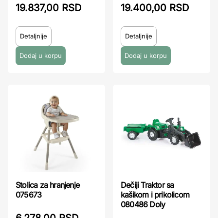
19.837,00 RSD
19.400,00 RSD
Detaljnije
Detaljnije
Stolica za hranjenje
Dečiji Traktor sa
075673
kašikom i prikolicom
080486 Doly