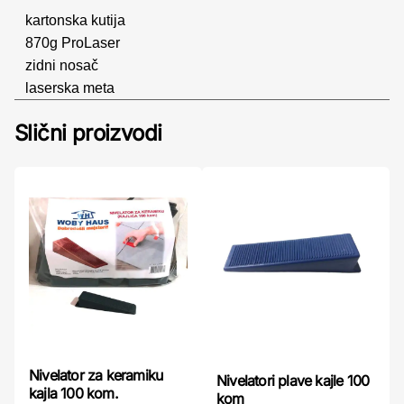
kartonska kutija
870g ProLaser
zidni nosač
laserska meta
Slični proizvodi
Nivelator za keramiku
Nivelatori plave kajle 100
kajla 100 kom.
kom