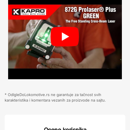
* OdIgleDoLokomotive.rs ne garantuje za tačnost svih
karakteristika i komentara vezanih za proizvode na sajtu.