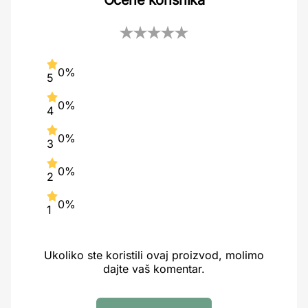
Ocene korisnika
0%
5
0%
4
0%
3
0%
2
0%
1
Ukoliko ste koristili ovaj proizvod, molimo
dajte vaš komentar.