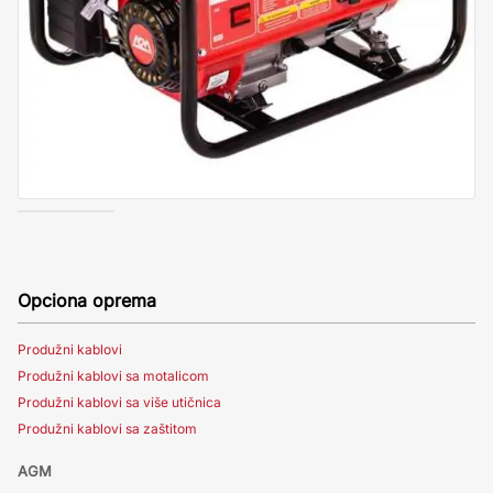
Opciona oprema
Produžni kablovi
Produžni kablovi sa motalicom
Produžni kablovi sa više utičnica
Produžni kablovi sa zaštitom
AGM