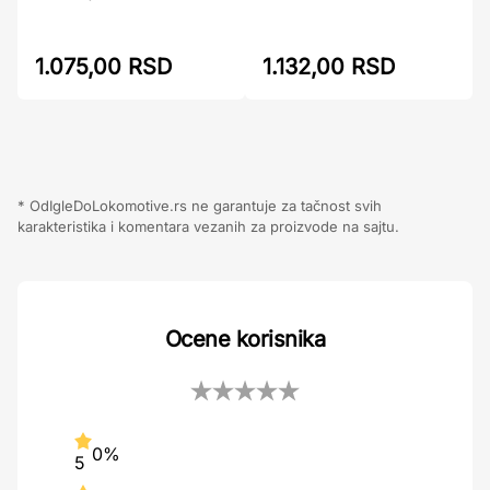
1.075,00 RSD
1.132,00 RSD
* OdIgleDoLokomotive.rs ne garantuje za tačnost svih
karakteristika i komentara vezanih za proizvode na sajtu.
Ocene korisnika
0%
5