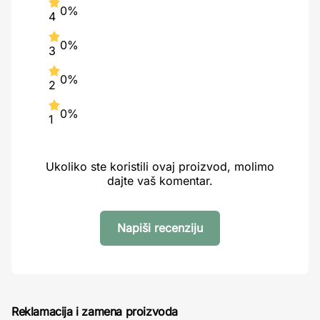
0%
4
0%
3
0%
2
0%
1
Ukoliko ste koristili ovaj proizvod, molimo
dajte vaš komentar.
Napiši recenziju
Reklamacija i zamena proizvoda