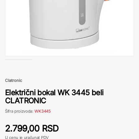
Clatronic
Električni bokal WK 3445 beli
CLATRONIC
Šifra proizvoda:
WK3445
2.799,00 RSD
U cenu je uračunat PDV