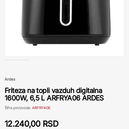
Ardes
Friteza na topli vazduh digitalna
1600W, 6,5 L ARFRYA06 ARDES
Šifra proizvoda:
ARFRYA06
12.240,00 RSD