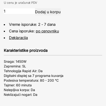
U cenu je uračunat PDV
Vreme isporuke: 2 - 7 dana
Cena isporuke:
po cenovniku
Deklaracija
Karakteristike proizvoda
Snaga: 1450W
Zapremina: 5L
Tehnologija Rapid Air: Da
Digitalni displej sa 7 programa kuvanja
Podesiva temperatura: 80 - 200 °C
Tajmer: 60 minuta
Nelepljiva korpa: Da
Neklizajući nogari: Da