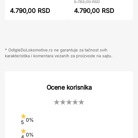
5.783,00 RSD
4.790,00 RSD
4.790,00 RSD
* OdIgleDoLokomotive.rs ne garantuje za tačnost svih
karakteristika i komentara vezanih za proizvode na sajtu.
Ocene korisnika
0%
5
0%
4