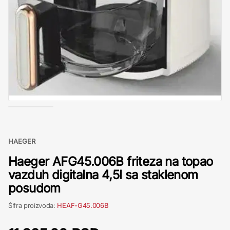
HAEGER
Haeger AFG45.006B friteza na topao
vazduh digitalna 4,5l sa staklenom
posudom
Šifra proizvoda:
HEAF-G45.006B