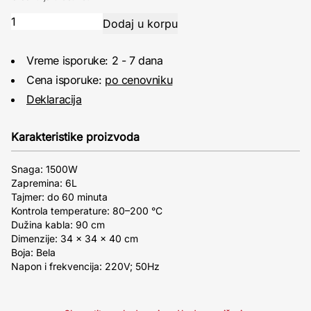
Vreme isporuke: 2 - 7 dana
Cena isporuke:
po cenovniku
Deklaracija
Karakteristike proizvoda
Snaga: 1500W
Zapremina: 6L
Tajmer: do 60 minuta
Kontrola temperature: 80–200 °C
Dužina kabla: 90 cm
Dimenzije: 34 x 34 x 40 cm
Boja: Bela
Napon i frekvencija: 220V; 50Hz