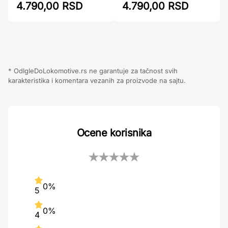
4.790,00 RSD
4.790,00 RSD
* OdIgleDoLokomotive.rs ne garantuje za tačnost svih
karakteristika i komentara vezanih za proizvode na sajtu.
Ocene korisnika
0%
5
0%
4