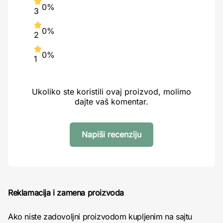
0%
3
0%
2
0%
1
Ukoliko ste koristili ovaj proizvod, molimo
dajte vaš komentar.
Napiši recenziju
Reklamacija i zamena proizvoda
Ako niste zadovoljni proizvodom kupljenim na sajtu