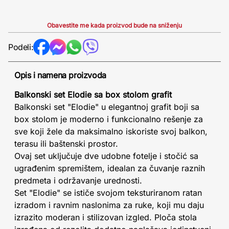
Obavestite me kada proizvod bude na sniženju
Podeli:
Opis i namena proizvoda
Balkonski set Elodie sa box stolom grafit
Balkonski set "Elodie" u elegantnoj grafit boji sa
box stolom je moderno i funkcionalno rešenje za
sve koji žele da maksimalno iskoriste svoj balkon,
terasu ili baštenski prostor.
Ovaj set uključuje dve udobne fotelje i stočić sa
ugrađenim spremištem, idealan za čuvanje raznih
predmeta i održavanje urednosti.
Set "Elodie" se ističe svojom teksturiranom ratan
izradom i ravnim naslonima za ruke, koji mu daju
izrazito moderan i stilizovan izgled. Ploča stola