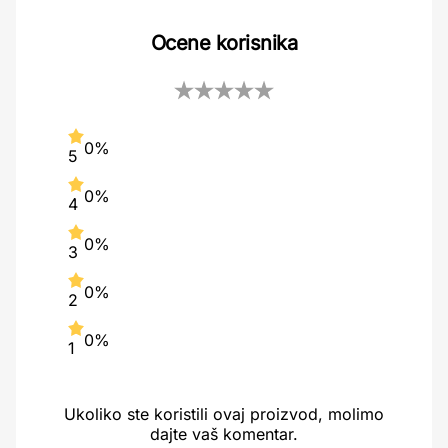
Ocene korisnika
0%
5
0%
4
0%
3
0%
2
0%
1
Ukoliko ste koristili ovaj proizvod, molimo
dajte vaš komentar.