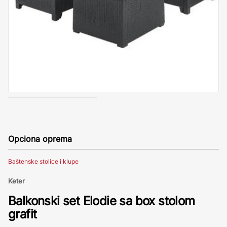
Opciona oprema
Baštenske stolice i klupe
Keter
Balkonski set Elodie sa box stolom
grafit