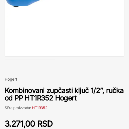
Hogert
Kombinovani zupčasti ključ 1/2”, ručka
od PP HT1R352 Hogert
Šifra proizvoda:
HT1R352
3.271,00 RSD