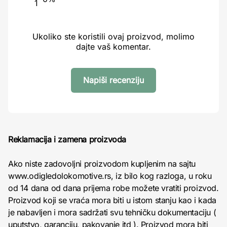
1
Ukoliko ste koristili ovaj proizvod, molimo
dajte vaš komentar.
Napiši recenziju
Reklamacija i zamena proizvoda
Ako niste zadovoljni proizvodom kupljenim na sajtu
www.odigledolokomotive.rs, iz bilo kog razloga, u roku
od 14 dana od dana prijema robe možete vratiti proizvod.
Proizvod koji se vraća mora biti u istom stanju kao i kada
je nabavljen i mora sadržati svu tehničku dokumentaciju (
uputstvo, garanciju, pakovanje itd ). Proizvod mora biti