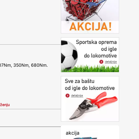
 107Nm, 350Nm, 680Nm.
iženju
akcija