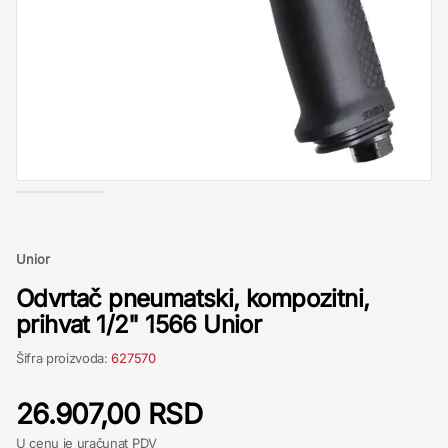
Unior
Odvrtač pneumatski, kompozitni,
prihvat 1/2" 1566 Unior
Šifra proizvoda:
627570
26.907,00 RSD
U cenu je uračunat PDV