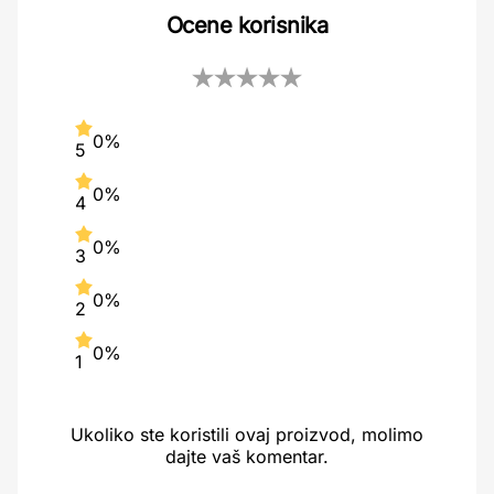
Ocene korisnika
0%
5
0%
4
0%
3
0%
2
0%
1
Ukoliko ste koristili ovaj proizvod, molimo
dajte vaš komentar.