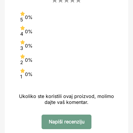
0%
5
0%
4
0%
3
0%
2
0%
1
Ukoliko ste koristili ovaj proizvod, molimo
dajte vaš komentar.
Napiši recenziju