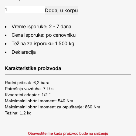
Vreme isporuke: 2 - 7 dana
Cena isporuke:
po cenovniku
Težina za isporuku: 1,500 kg
Deklaracija
Karakteristike proizvoda
Radni pritisak: 6,2 bara
Potrošnja vazduha: 7 l / s
Kvadratni adapter: 1/2 "
Maksimalni obrtni moment: 540 Nm
Maksimalni obrtni moment za otpuštanje: 860 Nm
Težina: 1,2 kg
Obavestite me kada proizvod bude na sniženju