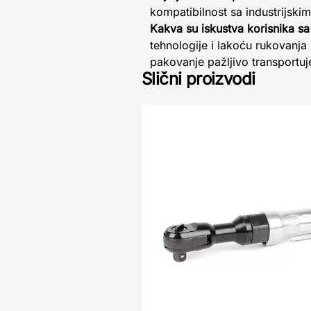
kompatibilnost sa industrijski
Kakva su iskustva korisnika 
tehnologije i lakoću rukovanja
pakovanje pažljivo transportuje
Slični proizvodi