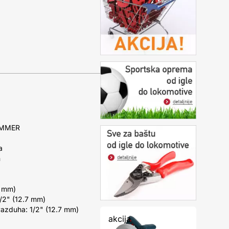
)
AMMER
a
n
7 mm)
1/2" (12.7 mm)
vazduha: 1/2" (12.7 mm)
akcija