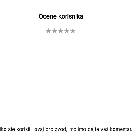
Ocene korisnika
iko ste koristili ovaj proizvod, molimo dajte vaš komentar.