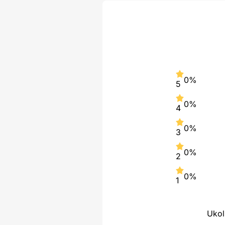
0%
5
0%
4
0%
3
0%
2
0%
1
Ukol