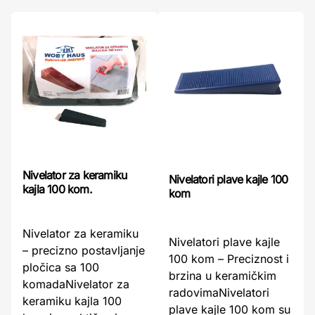
Nivelator za keramiku
Nivelatori plave kajle 100
kajla 100 kom.
kom
Nivelator za keramiku
Nivelatori plave kajle
– precizno postavljanje
100 kom – Preciznost i
pločica sa 100
brzina u keramičkim
komadaNivelator za
radovimaNivelatori
keramiku kajla 100
plave kajle 100 kom su