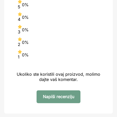
0%
5
0%
4
0%
3
0%
2
0%
1
Ukoliko ste koristili ovaj proizvod, molimo
dajte vaš komentar.
Napiši recenziju