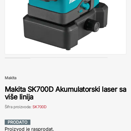
Makita
Makita SK700D Akumulatorski laser sa
više linija
Šifra proizvoda:
SK700D
PRODATO
Proizvod je rasprodat.