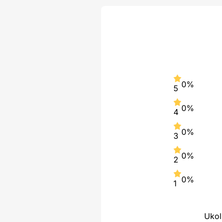
0%
5
0%
4
0%
3
0%
2
0%
1
Ukol