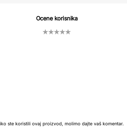
Ocene korisnika
iko ste koristili ovaj proizvod, molimo dajte vaš komentar.