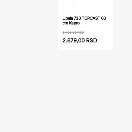
Libela 730 TOPCAST 60
cm Kapro
3.060,00 RSD
2.679,00 RSD