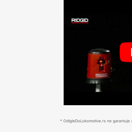
* OdIgleDoLokomotive.rs ne garantuje za