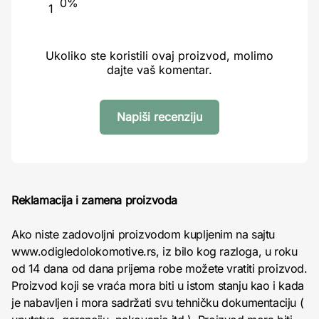
0%
1
Ukoliko ste koristili ovaj proizvod, molimo
dajte vaš komentar.
Napiši recenziju
Reklamacija i zamena proizvoda
Ako niste zadovoljni proizvodom kupljenim na sajtu
www.odigledolokomotive.rs, iz bilo kog razloga, u roku
od 14 dana od dana prijema robe možete vratiti proizvod.
Proizvod koji se vraća mora biti u istom stanju kao i kada
je nabavljen i mora sadržati svu tehničku dokumentaciju (