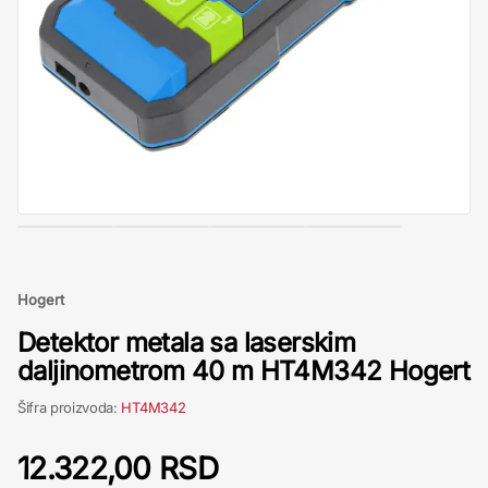
Hogert
Detektor metala sa laserskim
daljinometrom 40 m HT4M342 Hogert
Šifra proizvoda:
HT4M342
12.322,00 RSD