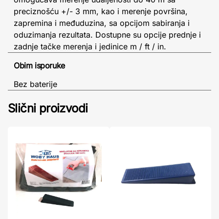
preciznošću +/- 3 mm, kao i merenje površina,
zapremina i međuduzina, sa opcijom sabiranja i
oduzimanja rezultata. Dostupne su opcije prednje i
zadnje tačke merenja i jedinice m / ft / in.
Obim isporuke
Bez baterije
Slični proizvodi