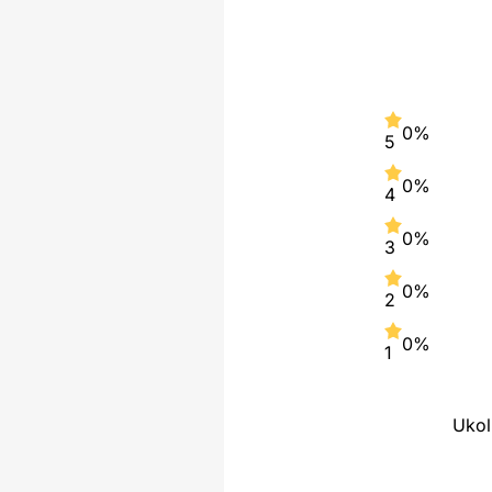
0%
5
0%
4
0%
3
0%
2
0%
1
Ukol