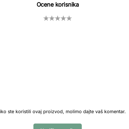
Ocene korisnika
iko ste koristili ovaj proizvod, molimo dajte vaš komentar.