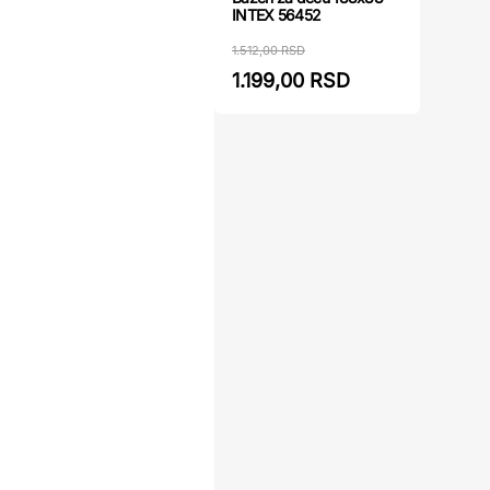
INTEX 56452
1.512,00 RSD
1.199,00 RSD