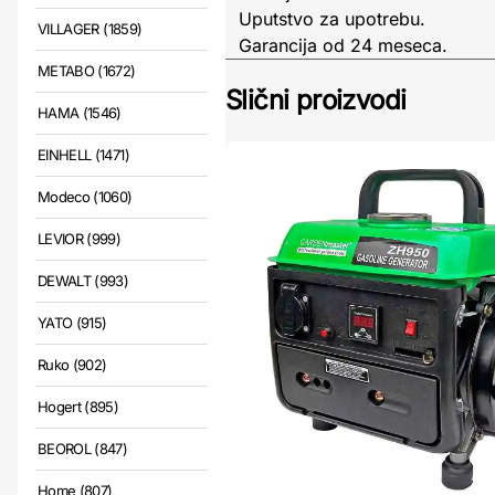
Uputstvo za upotrebu.
VILLAGER (1859)
Garancija od 24 meseca.
METABO (1672)
Slični proizvodi
HAMA (1546)
EINHELL (1471)
Modeco (1060)
LEVIOR (999)
DEWALT (993)
YATO (915)
Ruko (902)
Hogert (895)
BEOROL (847)
Home (807)