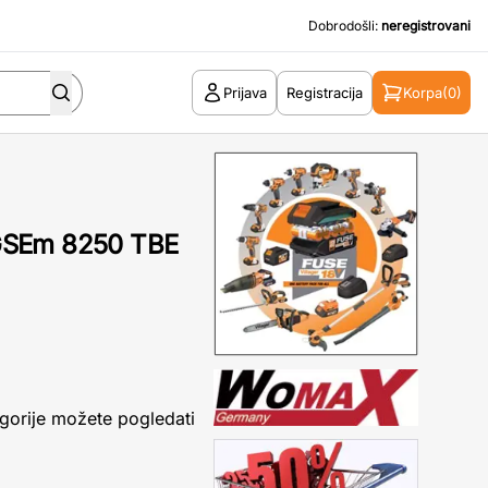
Dobrodošli:
neregistrovani
Prijava
Registracija
Korpa
(0)
GSEm 8250 TBE
gorije možete pogledati