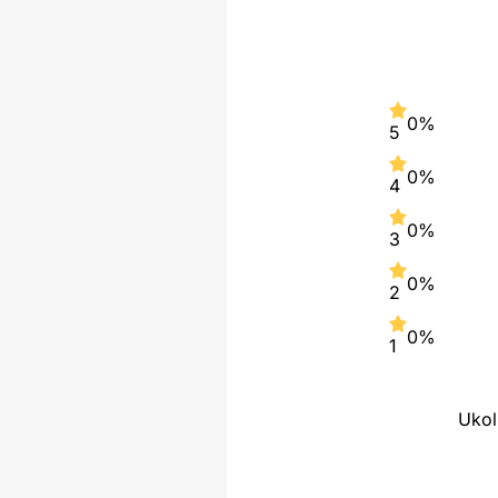
0%
5
0%
4
0%
3
0%
2
0%
1
Ukol