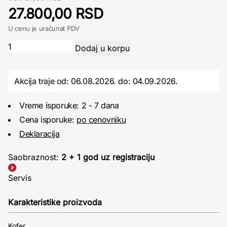
27.800,00 RSD
U cenu je uračunat PDV
Akcija traje od: 06.08.2026.
do:
04.09.2026.
Vreme isporuke: 2 - 7 dana
Cena isporuke:
po cenovniku
Deklaracija
Saobraznost:
2 + 1 god uz registraciju
Servis
Karakteristike proizvoda
Kofer