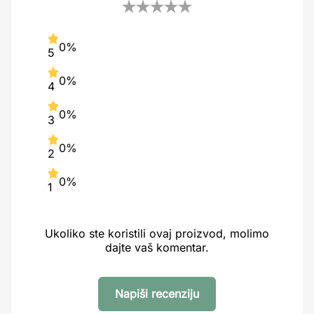
0%
5
0%
4
0%
3
0%
2
0%
1
Ukoliko ste koristili ovaj proizvod, molimo
dajte vaš komentar.
Napiši recenziju