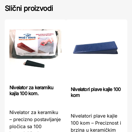
Slični proizvodi
Nivelator za keramiku
Nivelatori plave kajle 100
kajla 100 kom.
kom
Nivelator za keramiku
Nivelatori plave kajle
– precizno postavljanje
100 kom – Preciznost i
pločica sa 100
brzina u keramičkim