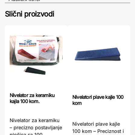
Slični proizvodi
Nivelator za keramiku
Nivelatori plave kajle 100
kajla 100 kom.
kom
Nivelator za keramiku
Nivelatori plave kajle
– precizno postavljanje
100 kom – Preciznost i
pločica sa 100