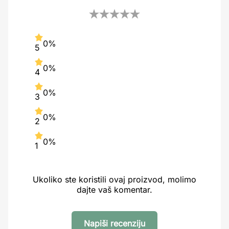
0%
5
0%
4
0%
3
0%
2
0%
1
Ukoliko ste koristili ovaj proizvod, molimo
dajte vaš komentar.
Napiši recenziju