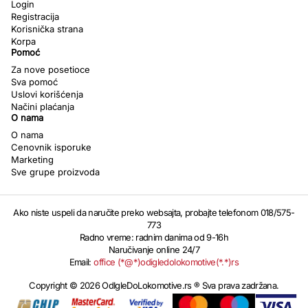
Login
Registracija
Korisnička strana
Korpa
Pomoć
Za nove posetioce
Sva pomoć
Uslovi korišćenja
Načini plaćanja
O nama
O nama
Cenovnik isporuke
Marketing
Sve grupe proizvoda
Ako niste uspeli da naručite preko websajta, probajte telefonom 018/575-
773
Radno vreme: radnim danima od 9-16h
Naručivanje online 24/7
Email:
office (*@*)odigledolokomotive(*.*)rs
Copyright © 2026 OdIgleDoLokomotive.rs ® Sva prava zadržana.