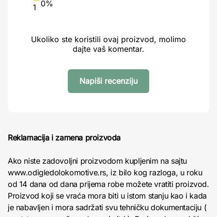
0%
1
Ukoliko ste koristili ovaj proizvod, molimo
dajte vaš komentar.
Napiši recenziju
Reklamacija i zamena proizvoda
Ako niste zadovoljni proizvodom kupljenim na sajtu
www.odigledolokomotive.rs, iz bilo kog razloga, u roku
od 14 dana od dana prijema robe možete vratiti proizvod.
Proizvod koji se vraća mora biti u istom stanju kao i kada
je nabavljen i mora sadržati svu tehničku dokumentaciju (