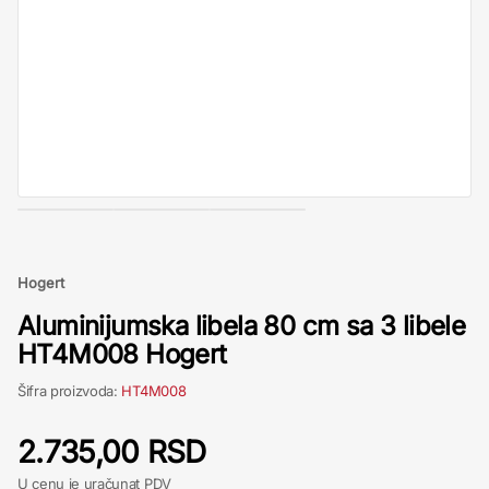
Hogert
Aluminijumska libela 80 cm sa 3 libele
HT4M008 Hogert
Šifra proizvoda:
HT4M008
2.735,00 RSD
U cenu je uračunat PDV