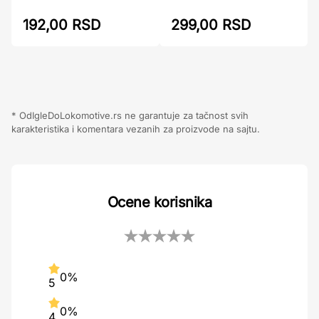
299,00 RSD
192,00 RSD
* OdIgleDoLokomotive.rs ne garantuje za tačnost svih
karakteristika i komentara vezanih za proizvode na sajtu.
Ocene korisnika
0%
5
0%
4